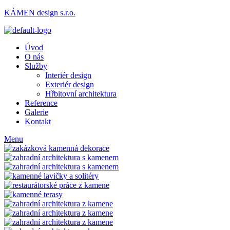
KÁMEN design s.r.o.
Úvod
O nás
Služby
Interiér design
Exteriér design
Hřbitovní architektura
Reference
Galerie
Kontakt
Menu