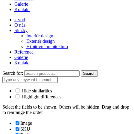
Galerie
Kontakt
Úvod
O nás
Služby
Interiér design
Exteriér design
Hřbitovní architektura
Reference
Galerie
Kontakt
Search for:
Search
Hide similarities
Highlight differences
Select the fields to be shown. Others will be hidden. Drag and drop
to rearrange the order.
Image
SKU