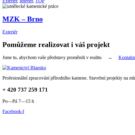
Exteriér
,
Interiér
,
TOP
MZK – Brno
Exteriér
Pomůžeme realizovat i váš projekt
Jsme tu, abychom vaše představy proměnili v realitu →
Kontaktu
Profesionální zpracování přírodního kamene. Stavební projekty na mí
+ 420 737 259 171
Po—Pá 7—15 h
Facebook-f