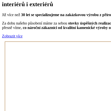
interiérů i exteriérů
Již více než
30 let se specializujeme na zakázkovou výrobu z pří
Za dobu našeho působení máme za sebou
stovky úspěšných realizac
přesně víme,
co nároční zákazníci od kvalitní kamenické výroby o
Zobrazit více