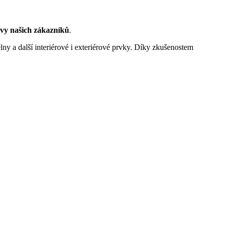
avy našich zákazníků
.
 a další interiérové i exteriérové prvky. Díky zkušenostem