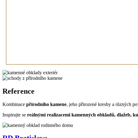
Reference
Kombinace
přírodního kamene
, jeho přirozené kresby a různých p
Inspirujte se
reálnými realizacemi kamenných obkladů, dlažeb, k