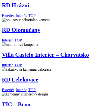
RD Hrázní
Exteriér
,
Interiér
,
TOP
RD Olomučany
Interiér
,
TOP
Villa Castelo Interier – Chorvatsko
Interiér
,
TOP
RD Lelekovice
Exteriér
,
Interiér
,
TOP
TIC – Brno