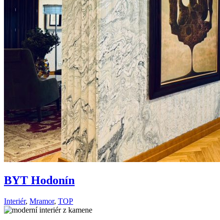
BYT Hodonín
Interiér
,
Mramor
,
TOP