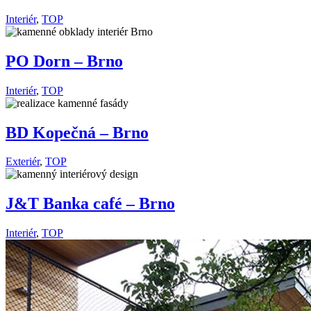
Interiér
,
TOP
PO Dorn – Brno
Interiér
,
TOP
BD Kopečná – Brno
Exteriér
,
TOP
J&T Banka café – Brno
Interiér
,
TOP